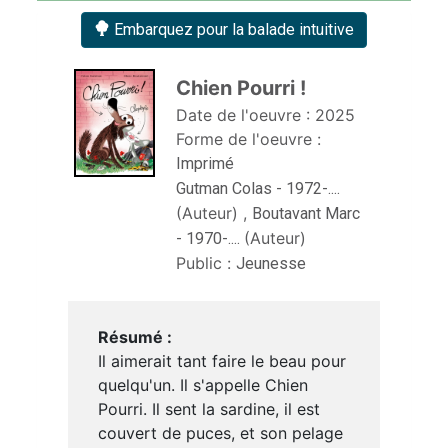
Embarquez pour la balade intuitive
Chien Pourri ! 
Date de l'oeuvre :
2025
Forme de l'oeuvre :
Imprimé
Gutman Colas - 1972-....
(Auteur)
,
Boutavant Marc
(Auteur)
- 1970-....
Public :
Jeunesse
Résumé :
Il aimerait tant faire le beau pour
quelqu'un. Il s'appelle Chien
Pourri. Il sent la sardine, il est
couvert de puces, et son pelage