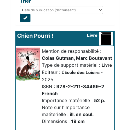
Trier
Chien Pourri !
Livre
Mention de responsabilité :
Colas Gutman, Marc Boutavant
Type de support matériel :
Livre
Editeur :
-
L'Ecole des Loisirs
2025
ISBN :
978-2-211-34469-2
French
Importance matérielle :
52 p.
Note sur l'importance
maéterielle :
ill. en coul.
Dimensions :
19 cm