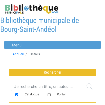
Aller
au
contenu
Bibliothèque municipale de
principal
Bourg-Saint-Andéol
Menu
Accueil
Détails
Rechercher
Catalogue
Portail