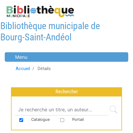
Aller
au
contenu
Bibliothèque municipale de
principal
Bourg-Saint-Andéol
Menu
Accueil
Détails
Rechercher
Catalogue
Portail