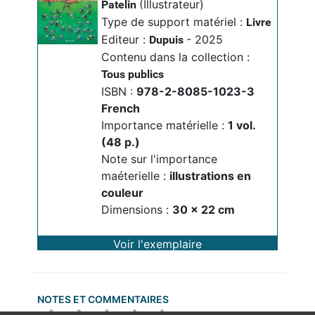
(Illustrateur)
Patelin
Type de support matériel :
Livre
Editeur :
- 2025
Dupuis
Contenu dans la collection :
Tous publics
ISBN :
978-2-8085-1023-3
French
Importance matérielle :
1 vol. 
(48 p.)
Note sur l'importance
maéterielle :
illustrations en 
couleur
Dimensions :
30 x 22 cm
Voir l'exemplaire
NOTES ET COMMENTAIRES