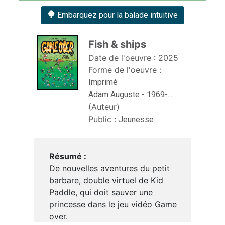
Embarquez pour la balade intuitive
Fish & ships 
Date de l'oeuvre :
2025
Forme de l'oeuvre :
Imprimé
Adam Auguste - 1969-....
(Auteur)
Public :
Jeunesse
Résumé :
De nouvelles aventures du petit
barbare, double virtuel de Kid
Paddle, qui doit sauver une
princesse dans le jeu vidéo Game
over.